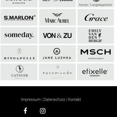
Impressum
|
Datenschutz
|
Kontakt